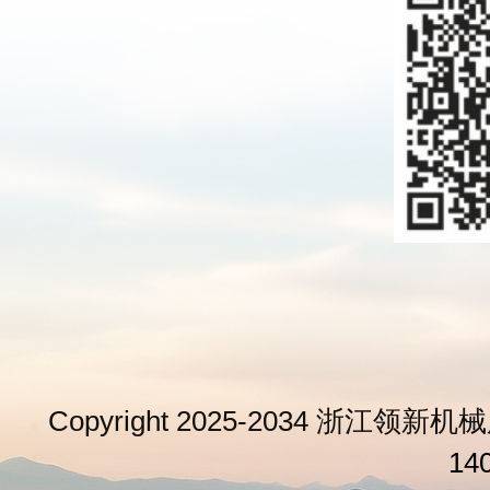
Copyright 2025-2034 浙江领新机械
14