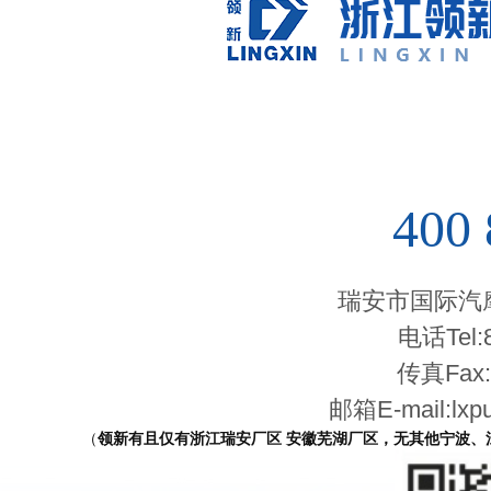
400 
瑞安市国际汽
电话Tel:8
传真Fax:8
邮箱E-mail:lxp
（
领新有且仅有浙江瑞安厂区 安徽芜湖厂区，无其他宁波