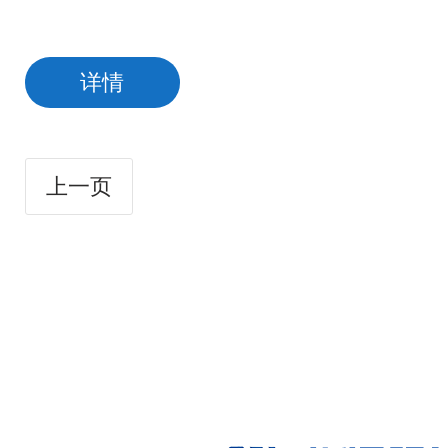
详情
上一页