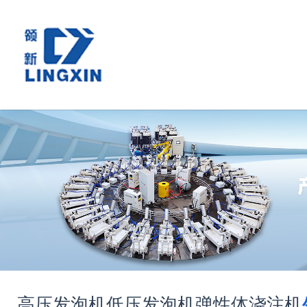
高压发泡机
低压发泡机
弹性体浇注机